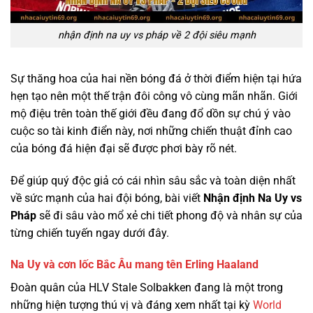
nhận định na uy vs pháp về 2 đội siêu mạnh
Sự thăng hoa của hai nền bóng đá ở thời điểm hiện tại hứa
hẹn tạo nên một thế trận đôi công vô cùng mãn nhãn. Giới
mộ điệu trên toàn thế giới đều đang đổ dồn sự chú ý vào
cuộc so tài kinh điển này, nơi những chiến thuật đỉnh cao
của bóng đá hiện đại sẽ được phơi bày rõ nét.
Để giúp quý độc giả có cái nhìn sâu sắc và toàn diện nhất
về sức mạnh của hai đội bóng, bài viết
Nhận định Na Uy vs
Pháp
sẽ đi sâu vào mổ xẻ chi tiết phong độ và nhân sự của
từng chiến tuyến ngay dưới đây.
Na Uy và cơn lốc Bắc Âu mang tên Erling Haaland
Đoàn quân của HLV Stale Solbakken đang là một trong
những hiện tượng thú vị và đáng xem nhất tại kỳ
World