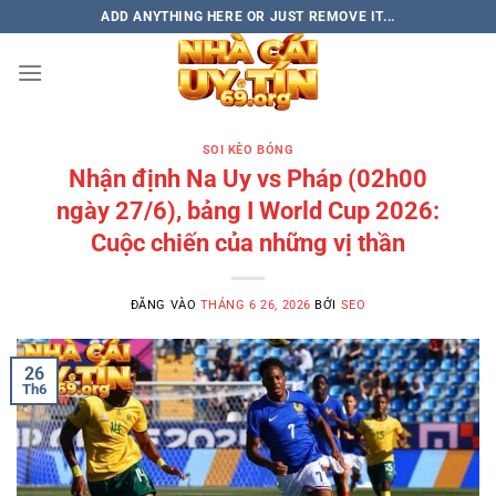
Bỏ
ADD ANYTHING HERE OR JUST REMOVE IT...
qua
nội
dung
SOI KÈO BÓNG
Nhận định Na Uy vs Pháp (02h00
ngày 27/6), bảng I World Cup 2026:
Cuộc chiến của những vị thần
ĐĂNG VÀO
THÁNG 6 26, 2026
BỞI
SEO
26
Th6