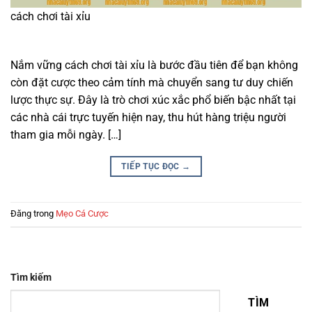
cách chơi tài xỉu
Nắm vững cách chơi tài xỉu là bước đầu tiên để bạn không
còn đặt cược theo cảm tính mà chuyển sang tư duy chiến
lược thực sự. Đây là trò chơi xúc xắc phổ biến bậc nhất tại
các nhà cái trực tuyến hiện nay, thu hút hàng triệu người
tham gia mỗi ngày. […]
TIẾP TỤC ĐỌC
→
Đăng trong
Mẹo Cá Cược
Tìm kiếm
TÌM