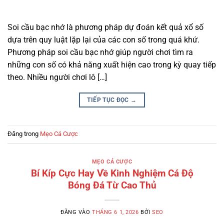
Soi cầu bạc nhớ là phương pháp dự đoán kết quả xổ số
dựa trên quy luật lặp lại của các con số trong quá khứ.
Phương pháp soi cầu bạc nhớ giúp người chơi tìm ra
những con số có khả năng xuất hiện cao trong kỳ quay tiếp
theo. Nhiều người chơi lô […]
TIẾP TỤC ĐỌC
→
Đăng trong
Mẹo Cá Cược
MẸO CÁ CƯỢC
Bí Kíp Cực Hay Về Kinh Nghiệm Cá Độ
Bóng Đá Từ Cao Thủ
ĐĂNG VÀO
THÁNG 6 1, 2026
BỞI
SEO