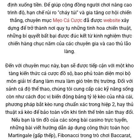
định xuống tiền. Để giúp cộng đồng người chơi nâng cao
trình độ, hạn chế rủi ro "cháy túi" và gia tăng cơ hội chiến
thắng, chuyên mục
Mẹo Cá Cược
đã được
website
xây
dựng để trở thành nơi quy tụ những tinh hoa chiến thuật,
những bí quyết bất bại được đúc kết từ kinh nghiệm thực
chiến hàng chục năm của các chuyên gia và cao thủ lão
làng.
Đến với chuyên mục này, bạn sẽ được tiếp cận với một kho
tàng kiến thức cá cược đồ sộ, bao phủ toàn diện mọi bộ
môn giải trí đang làm mưa làm gió trên thị trường. Đối với
sảnh cá độ thể thao, chúng tôi cung cấp các kỹ năng sống
còn như cách đọc vị biến động bảng tỷ lệ kèo của nhà cái,
phương pháp bắt kèo rung chuẩn xác trong hiệp 2, hay thủ
thuật xả kèo để bảo toàn vốn khi tình thế trên sân thay đổi.
Nếu bạn là tín đồ của các sòng bài casino trực tuyến,
những bài viết hướng dẫn áp dụng công thức toán học
Martingale (gấp thếp), Fibonacci trong trò chơi Baccarat,