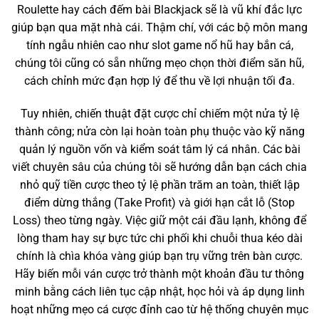
Roulette hay cách đếm bài Blackjack sẽ là vũ khí đắc lực
giúp bạn qua mặt nhà cái. Thậm chí, với các bộ môn mang
tính ngẫu nhiên cao như slot game nổ hũ hay bắn cá,
chúng tôi cũng có sẵn những mẹo chọn thời điểm săn hũ,
cách chỉnh mức đạn hợp lý để thu về lợi nhuận tối đa.
Tuy nhiên, chiến thuật đặt cược chỉ chiếm một nửa tỷ lệ
thành công; nửa còn lại hoàn toàn phụ thuộc vào kỹ năng
quản lý nguồn vốn và kiểm soát tâm lý cá nhân. Các bài
viết chuyên sâu của chúng tôi sẽ hướng dẫn bạn cách chia
nhỏ quỹ tiền cược theo tỷ lệ phần trăm an toàn, thiết lập
điểm dừng thắng (Take Profit) và giới hạn cắt lỗ (Stop
Loss) theo từng ngày. Việc giữ một cái đầu lạnh, không để
lòng tham hay sự bực tức chi phối khi chuỗi thua kéo dài
chính là chìa khóa vàng giúp bạn trụ vững trên bàn cược.
Hãy biến mỗi ván cược trở thành một khoản đầu tư thông
minh bằng cách liên tục cập nhật, học hỏi và áp dụng linh
hoạt những mẹo cá cược đỉnh cao từ hệ thống chuyên mục