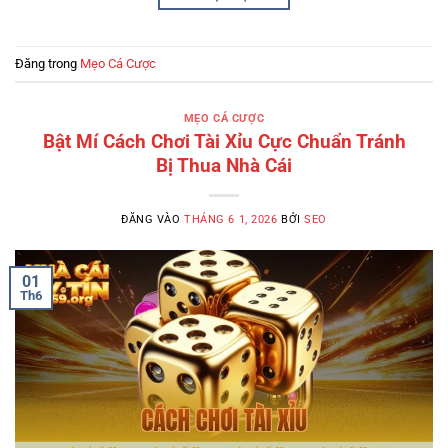
Đăng trong
Mẹo Cá Cược
MẸO CÁ CƯỢC
Bật Mí Cách Chơi Tài Xỉu Cực Chuẩn Tránh
Bị Thua Nhà Cái
ĐĂNG VÀO
THÁNG 6 1, 2026
BỞI
SEO
01
Th6