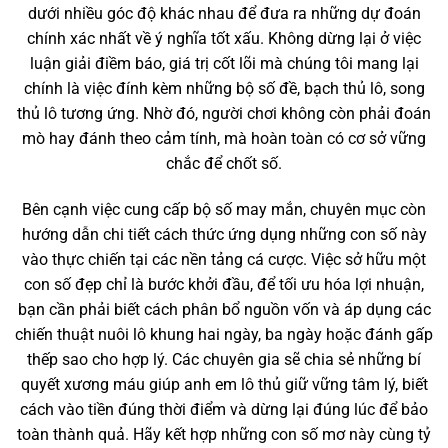
dưới nhiều góc độ khác nhau để đưa ra những dự đoán
chính xác nhất về ý nghĩa tốt xấu. Không dừng lại ở việc
luận giải điềm báo, giá trị cốt lõi mà chúng tôi mang lại
chính là việc đính kèm những bộ số đề, bạch thủ lô, song
thủ lô tương ứng. Nhờ đó, người chơi không còn phải đoán
mò hay đánh theo cảm tính, mà hoàn toàn có cơ sở vững
chắc để chốt số.
Bên cạnh việc cung cấp bộ số may mắn, chuyên mục còn
hướng dẫn chi tiết cách thức ứng dụng những con số này
vào thực chiến tại các nền tảng cá cược. Việc sở hữu một
con số đẹp chỉ là bước khởi đầu, để tối ưu hóa lợi nhuận,
bạn cần phải biết cách phân bổ nguồn vốn và áp dụng các
chiến thuật nuôi lô khung hai ngày, ba ngày hoặc đánh gấp
thếp sao cho hợp lý. Các chuyên gia sẽ chia sẻ những bí
quyết xương máu giúp anh em lô thủ giữ vững tâm lý, biết
cách vào tiền đúng thời điểm và dừng lại đúng lúc để bảo
toàn thành quả. Hãy kết hợp những con số mơ này cùng tỷ