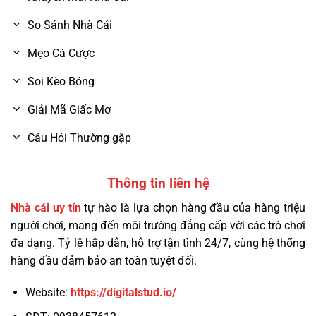
So Sánh Nhà Cái
Mẹo Cá Cược
Soi Kèo Bóng
Giải Mã Giấc Mơ
Câu Hỏi Thường gặp
Thông tin liên hệ
Nhà cái uy tín
tự hào là lựa chọn hàng đầu của hàng triệu
người chơi, mang đến môi trường đẳng cấp với các trò chơi
đa dạng. Tỷ lệ hấp dẫn, hỗ trợ tận tình 24/7, cùng hệ thống
hàng đầu đảm bảo an toàn tuyệt đối.
Website:
https://digitalstud.io/