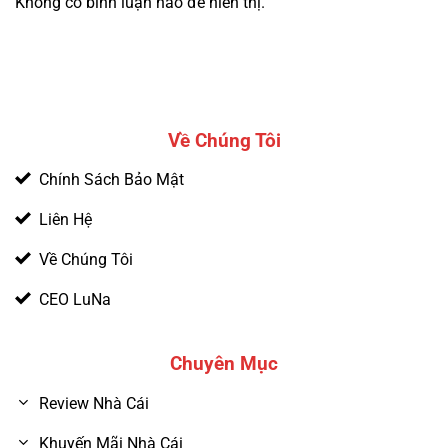
Không có bình luận nào để hiển thị.
Về Chúng Tôi
Chính Sách Bảo Mật
Liên Hệ
Về Chúng Tôi
CEO LuNa
Chuyên Mục
Review Nhà Cái
Khuyến Mãi Nhà Cái