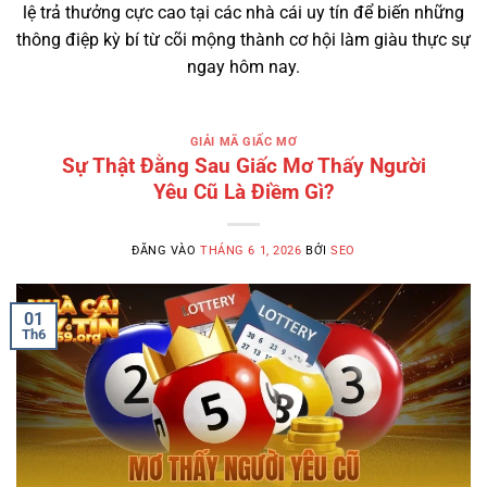
lệ trả thưởng cực cao tại các nhà cái uy tín để biến những
thông điệp kỳ bí từ cõi mộng thành cơ hội làm giàu thực sự
ngay hôm nay.
GIẢI MÃ GIẤC MƠ
Sự Thật Đằng Sau Giấc Mơ Thấy Người
Yêu Cũ Là Điềm Gì?
ĐĂNG VÀO
THÁNG 6 1, 2026
BỞI
SEO
01
Th6