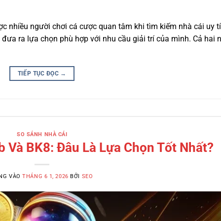
 nhiều người chơi cá cược quan tâm khi tìm kiếm nhà cái uy tí
 đưa ra lựa chọn phù hợp với nhu cầu giải trí của mình. Cả hai 
TIẾP TỤC ĐỌC
→
SO SÁNH NHÀ CÁI
 Và BK8: Đâu Là Lựa Chọn Tốt Nhất?
NG VÀO
THÁNG 6 1, 2026
BỞI
SEO