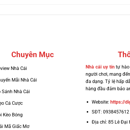
Chuyên Mục
Thô
Nhà cái uy tín
tự hào 
view Nhà Cái
người chơi, mang đến
uyến Mãi Nhà Cái
đa dạng. Tỷ lệ hấp dẫ
hàng đầu đảm bảo an 
 Sánh Nhà Cái
Website:
https://di
ẹo Cá Cược
SĐT: 0938457612
i Kèo Bóng
Địa chỉ: 85 Lê Đại
ải Mã Giấc Mơ