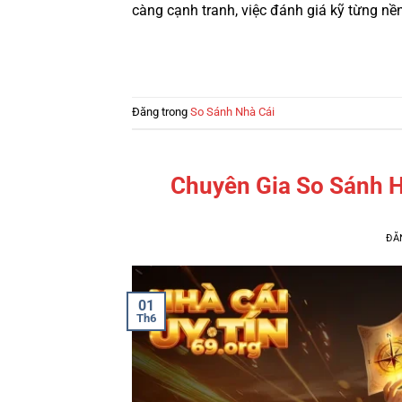
càng cạnh tranh, việc đánh giá kỹ từng nền
Đăng trong
So Sánh Nhà Cái
Chuyên Gia So Sánh H
ĐĂ
01
Th6