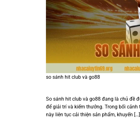
so sánh hit club và go88
So sánh hit club và go88 đang là chủ đề đ
để giải trí và kiếm thưởng. Trong bối cảnh
này liên tục cải thiện sản phẩm, khuyến […]