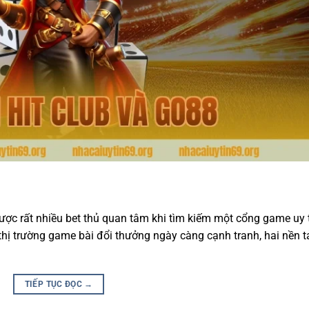
ược rất nhiều bet thủ quan tâm khi tìm kiếm một cổng game uy 
 thị trường game bài đổi thưởng ngày càng cạnh tranh, hai nền 
TIẾP TỤC ĐỌC
→