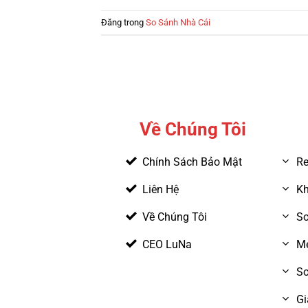
Đăng trong
So Sánh Nhà Cái
Về Chúng Tôi
Chính Sách Bảo Mật
Re
Liên Hệ
Kh
Về Chúng Tôi
So
CEO LuNa
M
So
Gi