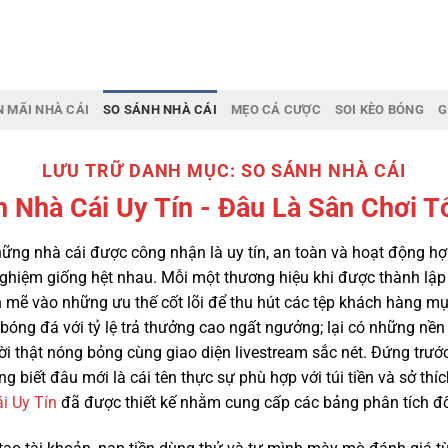
 MÃI NHÀ CÁI
SO SÁNH NHÀ CÁI
MẸO CÁ CƯỢC
SOI KÈO BÓNG
G
LƯU TRỮ DANH MỤC:
SO SÁNH NHÀ CÁI
 Nhà Cái Uy Tín - Đâu Là Sân Chơi T
những nhà cái được công nhận là uy tín, an toàn và hoạt động 
i nghiệm giống hệt nhau. Mỗi một thương hiệu khi được thành l
nh mẽ vào những ưu thế cốt lõi để thu hút các tệp khách hàng m
bóng đá với tỷ lệ trả thưởng cao ngất ngưởng; lại có những n
ười thật nóng bỏng cùng giao diện livestream sắc nét. Đứng trướ
ng biết đâu mới là cái tên thực sự phù hợp với túi tiền và sở thí
i Uy Tín
đã được thiết kế nhằm cung cấp các bảng phân tích đối 