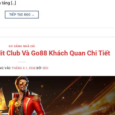
 tảng […]
TIẾP TỤC ĐỌC
→
SO SÁNH NHÀ CÁI
it Club Và Go88 Khách Quan Chi Tiết
NG VÀO
THÁNG 6 1, 2026
BỞI
SEO