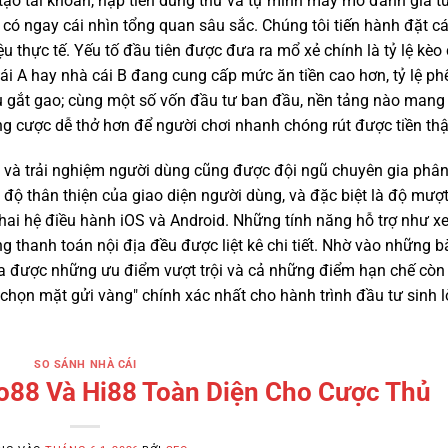
 tạo tài khoản, nạp tiền dùng thử và tự mình mày mò đánh giá 
có ngay cái nhìn tổng quan sâu sắc. Chúng tôi tiến hành đặt c
ệu thực tế. Yếu tố đầu tiên được đưa ra mổ xẻ chính là tỷ lệ kè
i A hay nhà cái B đang cung cấp mức ăn tiền cao hơn, tỷ lệ phế
 gắt gao; cùng một số vốn đầu tư ban đầu, nền tảng nào mang lạ
g cược dễ thở hơn để người chơi nhanh chóng rút được tiền thật
 và trải nghiệm người dùng cũng được đội ngũ chuyên gia phân t
c độ thân thiện của giao diện người dùng, và đặc biệt là độ mư
 hai hệ điều hành iOS và Android. Những tính năng hỗ trợ như x
g thanh toán nội địa đều được liệt kê chi tiết. Nhờ vào những 
ra được những ưu điểm vượt trội và cả những điểm hạn chế còn
"chọn mặt gửi vàng" chính xác nhất cho hành trình đầu tư sinh l
SO SÁNH NHÀ CÁI
o88 Và Hi88 Toàn Diện Cho Cược Thủ