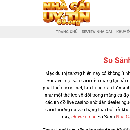
Bỏ
qua
nội
dung
TRANG CHỦ
REVIEW NHÀ CÁI
KHUYẾN
So Sánh
Mặc dù thị trường hiện nay có không ít 
với việc mọi sân chơi đều mang lại trả
phát triển riêng biệt, tập trung đầu tư mạ
như một thế lực vô đối trong mảng cá độ 
các tín đồ live casino nhờ dàn dealer ng
chơi thường rơi vào trạng thái bối rối, khô
này,
chuyên mục
So Sánh
Nhà Cá