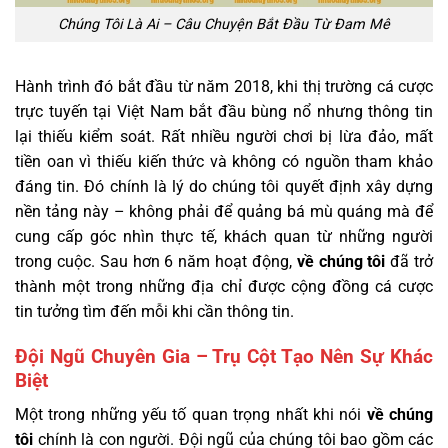
Chúng Tôi Là Ai – Câu Chuyện Bắt Đầu Từ Đam Mê
Hành trình đó bắt đầu từ năm 2018, khi thị trường cá cược
trực tuyến tại Việt Nam bắt đầu bùng nổ nhưng thông tin
lại thiếu kiểm soát. Rất nhiều người chơi bị lừa đảo, mất
tiền oan vì thiếu kiến thức và không có nguồn tham khảo
đáng tin. Đó chính là lý do chúng tôi quyết định xây dựng
nền tảng này – không phải để quảng bá mù quáng mà để
cung cấp góc nhìn thực tế, khách quan từ những người
trong cuộc. Sau hơn 6 năm hoạt động,
về chúng tôi
đã trở
thành một trong những địa chỉ được cộng đồng cá cược
tin tưởng tìm đến mỗi khi cần thông tin.
Đội Ngũ Chuyên Gia – Trụ Cột Tạo Nên Sự Khác
Biệt
Một trong những yếu tố quan trọng nhất khi nói
về chúng
tôi
chính là con người. Đội ngũ của chúng tôi bao gồm các