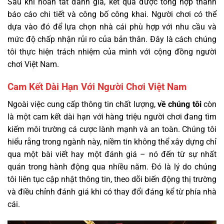
Sau khi hoàn tất đánh giá, kết quả được tổng hợp thành
báo cáo chi tiết và công bố công khai. Người chơi có thể
dựa vào đó để lựa chọn nhà cái phù hợp với nhu cầu và
mức độ chấp nhận rủi ro của bản thân. Đây là cách chúng
tôi thực hiện trách nhiệm của mình với cộng đồng người
chơi Việt Nam.
Cam Kết Dài Hạn Với Người Chơi Việt Nam
Ngoài việc cung cấp thông tin chất lượng,
về chúng tôi
còn
là một cam kết dài hạn với hàng triệu người chơi đang tìm
kiếm môi trường cá cược lành mạnh và an toàn. Chúng tôi
hiểu rằng trong ngành này, niềm tin không thể xây dựng chỉ
qua một bài viết hay một đánh giá – nó đến từ sự nhất
quán trong hành động qua nhiều năm. Đó là lý do chúng
tôi liên tục cập nhật thông tin, theo dõi biến động thị trường
và điều chỉnh đánh giá khi có thay đổi đáng kể từ phía nhà
cái.