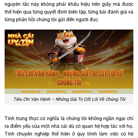
nguyên tắc này không phải khẩu hiệu trên giấy mà được
thể hiện qua từng quyết định biên tập, từng bài đánh giá và
từng phản hồi chúng tôi gửi đến người đọc.
Tiêu Chí Vận Hành – Những Giá Trị Cốt Lõi Về Chúng Tôi
Tính trung thực có nghĩa là chúng tôi không ngần ngại chỉ
ra điểm yếu của một nhà cái dù có quan hệ hợp tác với họ.
Tính chuyên nghiệp thể hiện ở quy trình làm việc có hệ