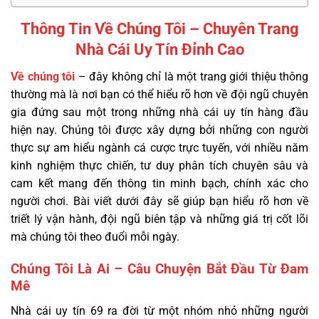
Thông Tin Về Chúng Tôi – Chuyên Trang
Nhà Cái Uy Tín Đỉnh Cao
Về chúng tôi
– đây không chỉ là một trang giới thiệu thông
thường mà là nơi bạn có thể hiểu rõ hơn về đội ngũ chuyên
gia đứng sau một trong những nhà cái uy tín hàng đầu
hiện nay. Chúng tôi được xây dựng bởi những con người
thực sự am hiểu ngành cá cược trực tuyến, với nhiều năm
kinh nghiệm thực chiến, tư duy phân tích chuyên sâu và
cam kết mang đến thông tin minh bạch, chính xác cho
người chơi. Bài viết dưới đây sẽ giúp bạn hiểu rõ hơn về
triết lý vận hành, đội ngũ biên tập và những giá trị cốt lõi
mà chúng tôi theo đuổi mỗi ngày.
Chúng Tôi Là Ai – Câu Chuyện Bắt Đầu Từ Đam
Mê
Nhà cái uy tín 69 ra đời từ một nhóm nhỏ những người