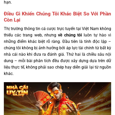
hạn.
Điều Gì Khiến Chúng Tôi Khác Biệt So Với Phần
Còn Lại
Thị trường thông tin cá cược trực tuyến tại Việt Nam không
thiếu các trang web, nhưng
về chúng tôi
luôn tự hào vì
những điểm khác biệt rõ ràng. Đầu tiên là tính độc lập –
chúng tôi không bị ảnh hưởng bởi áp lực tài chính từ bất kỳ
nhà cái nào khi đưa ra đánh giá. Thứ hai là chiều sâu nội
dung – mỗi bài phân tích đều được xây dựng dựa trên dữ
liệu thực tế, không phải sao chép hay diễn giải lại từ nguồn
khác.