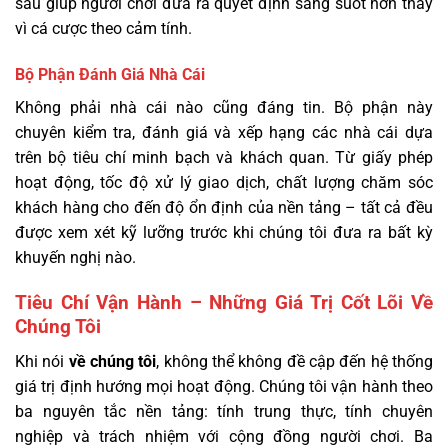
sâu giúp người chơi đưa ra quyết định sáng suốt hơn thay
vì cá cược theo cảm tính.
Bộ Phận Đánh Giá Nhà Cái
Không phải nhà cái nào cũng đáng tin. Bộ phận này
chuyên kiểm tra, đánh giá và xếp hạng các nhà cái dựa
trên bộ tiêu chí minh bạch và khách quan. Từ giấy phép
hoạt động, tốc độ xử lý giao dịch, chất lượng chăm sóc
khách hàng cho đến độ ổn định của nền tảng – tất cả đều
được xem xét kỹ lưỡng trước khi chúng tôi đưa ra bất kỳ
khuyến nghị nào.
Tiêu Chí Vận Hành – Những Giá Trị Cốt Lõi Về
Chúng Tôi
Khi nói
về chúng tôi
, không thể không đề cập đến hệ thống
giá trị định hướng mọi hoạt động. Chúng tôi vận hành theo
ba nguyên tắc nền tảng: tính trung thực, tính chuyên
nghiệp và trách nhiệm với cộng đồng người chơi. Ba