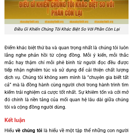
Điều Gì Khiến Chúng Tôi Khác Biệt So Với Phần Còn Lại
Điểm khác biệt thứ ba và quan trọng nhất là chúng tôi luôn
lắng nghe phản hồi từ cộng đồng. Mỗi ý kiến, mỗi thắc
mắc hay thậm chí mỗi phê bình từ người đọc đều được
tiếp nhận nghiêm túc và sử dụng để cải thiện chất lượng
dịch vụ. Chúng tôi không xem mình là “chuyên gia biết tất
cả” mà là đồng hành cùng người chơi trong hành trình tìm
kiếm trải nghiệm cá cược tốt nhất. Sự khiêm tốn và cởi mở
đó chính là nền tảng của mối quan hệ lâu dài giữa chúng
tôi và cộng đồng người dùng.
Kết luận
Hiểu
về chúng tôi
là hiểu về một tập thể những con người