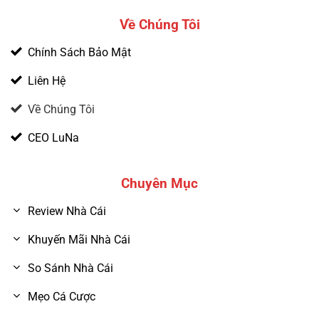
Về Chúng Tôi
Chính Sách Bảo Mật
Liên Hệ
Về Chúng Tôi
CEO LuNa
Chuyên Mục
Review Nhà Cái
Khuyến Mãi Nhà Cái
So Sánh Nhà Cái
Mẹo Cá Cược