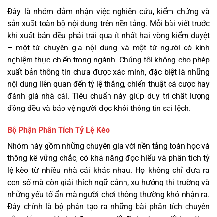
Đây là nhóm đảm nhận việc nghiên cứu, kiểm chứng và
sản xuất toàn bộ nội dung trên nền tảng. Mỗi bài viết trước
khi xuất bản đều phải trải qua ít nhất hai vòng kiểm duyệt
– một từ chuyên gia nội dung và một từ người có kinh
nghiệm thực chiến trong ngành. Chúng tôi không cho phép
xuất bản thông tin chưa được xác minh, đặc biệt là những
nội dung liên quan đến tỷ lệ thắng, chiến thuật cá cược hay
đánh giá nhà cái. Tiêu chuẩn này giúp duy trì chất lượng
đồng đều và bảo vệ người đọc khỏi thông tin sai lệch.
Bộ Phận Phân Tích Tỷ Lệ Kèo
Nhóm này gồm những chuyên gia với nền tảng toán học và
thống kê vững chắc, có khả năng đọc hiểu và phân tích tỷ
lệ kèo từ nhiều nhà cái khác nhau. Họ không chỉ đưa ra
con số mà còn giải thích ngữ cảnh, xu hướng thị trường và
những yếu tố ẩn mà người chơi thông thường khó nhận ra.
Đây chính là bộ phận tạo ra những bài phân tích chuyên