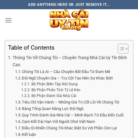
Bỏ
ADD ANYTHING HERE OR JUST REMOVE IT...
qua
nội
dung
Table of Contents
Thông Tin Về Chúng Tôi – Chuyên Trang Nhà Cái Uy Tín Đỉnh
Cao
Chúng Tôi Là Ai – Câu Chuyện Bắt Đầu Từ Đam Mê
Đội Ngũ Chuyên Gia – Trụ Cột Tạo Nên Sự Khác Biệt
Bộ Phận Biên Tập Nội Dung
Bộ Phận Phân Tích Tỷ Lệ Kèo
Bộ Phận Đánh Giá Nhà Cái
Tiêu Chí Vận Hành – Những Giá Trị Cốt Lõi Về Chúng Tôi
Bảng Tổng Quan Năng Lực Đội Ngũ
Quy Trình Đánh Giá Nhà Cái – Minh Bạch Từ Đầu Đến Cuối
Cam Kết Dài Hạn Với Người Chơi Việt Nam
Điều Gì Khiến Chúng Tôi Khác Biệt So Với Phần Còn Lại
Kết luận