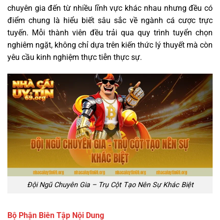
chuyên gia đến từ nhiều lĩnh vực khác nhau nhưng đều có
điểm chung là hiểu biết sâu sắc về ngành cá cược trực
tuyến. Mỗi thành viên đều trải qua quy trình tuyển chọn
nghiêm ngặt, không chỉ dựa trên kiến thức lý thuyết mà còn
yêu cầu kinh nghiệm thực tiễn thực sự.
Đội Ngũ Chuyên Gia – Trụ Cột Tạo Nên Sự Khác Biệt
Bộ Phận Biên Tập Nội Dung